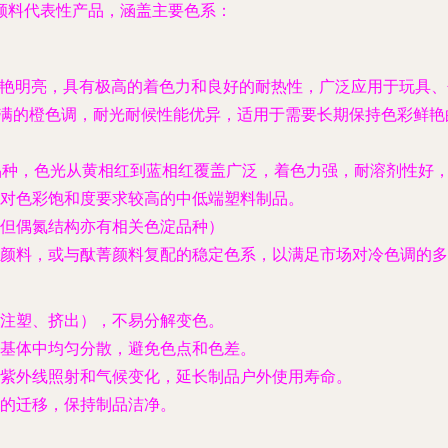
颜料代表性产品，涵盖主要色系：
鲜艳明亮，具有极高的着色力和良好的耐热性，广泛应用于玩具
饱满的橙色调，耐光耐候性能优异，适用于需要长期保持色彩鲜艳
K等品种，色光从黄相红到蓝相红覆盖广泛，着色力强，耐溶剂性好
对色彩饱和度要求较高的中低端塑料制品。
但偶氮结构亦有相关色淀品种）
颜料，或与酞菁颜料复配的稳定色系，以满足市场对冷色调的多
注塑、挤出），不易分解变色。
基体中均匀分散，避免色点和色差。
紫外线照射和气候变化，延长制品户外使用寿命。
的迁移，保持制品洁净。