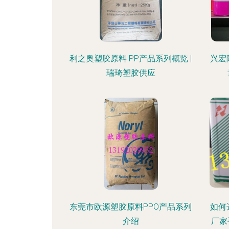
利之奥塑胶原料 PP产品系列概览 |
兴宏
瑞琦塑胶供应
东莞市欧源塑胶原料PPO产品系列
如何
介绍
厂家