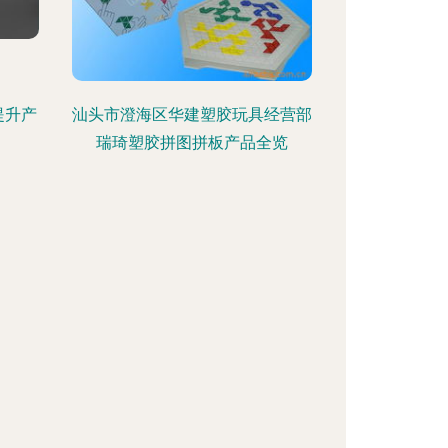
提升产
汕头市澄海区华建塑胶玩具经营部
瑞琦塑胶拼图拼板产品全览