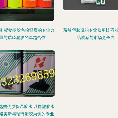
隆 揭秘搪胶色粉背后的专业力
瑞琦塑胶瓶的专业修图技巧 
量与瑞琦塑胶的卓越合作
品质感与市场竞争力
选购优质保温胶水 以橡塑胶水
裕美斯与瑞琦塑胶为例的专业