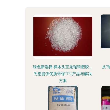
绿色新选择 樟木头宝龙瑞琦塑胶，
从“
为您提供优质环保TPU产品与解决
方案