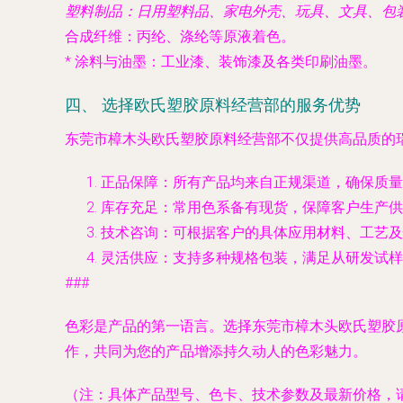
塑料制品
：日用塑料品、家电外壳、玩具、文具、包
合成纤维
：丙纶、涤纶等原液着色。
*
涂料与油墨
：工业漆、装饰漆及各类印刷油墨。
四、 选择欧氏塑胶原料经营部的服务优势
东莞市樟木头欧氏塑胶原料经营部不仅提供高品质的
正品保障
：所有产品均来自正规渠道，确保质量
库存充足
：常用色系备有现货，保障客户生产供
技术咨询
：可根据客户的具体应用材料、工艺及
灵活供应
：支持多种规格包装，满足从研发试样
###
色彩是产品的第一语言。选择东莞市樟木头欧氏塑胶
作，共同为您的产品增添持久动人的色彩魅力。
（注：具体产品型号、色卡、技术参数及最新价格，