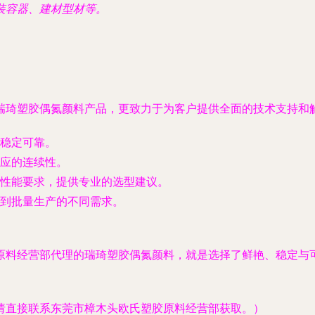
装容器、建材型材等。
瑞琦塑胶偶氮颜料产品，更致力于为客户提供全面的技术支持和
稳定可靠。
应的连续性。
性能要求，提供专业的选型建议。
到批量生产的不同需求。
原料经营部代理的瑞琦塑胶偶氮颜料，就是选择了鲜艳、稳定与
请直接联系东莞市樟木头欧氏塑胶原料经营部获取。）