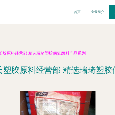
首页
企业简介
塑胶原料经营部 精选瑞琦塑胶偶氮颜料产品系列
氏塑胶原料经营部 精选瑞琦塑胶