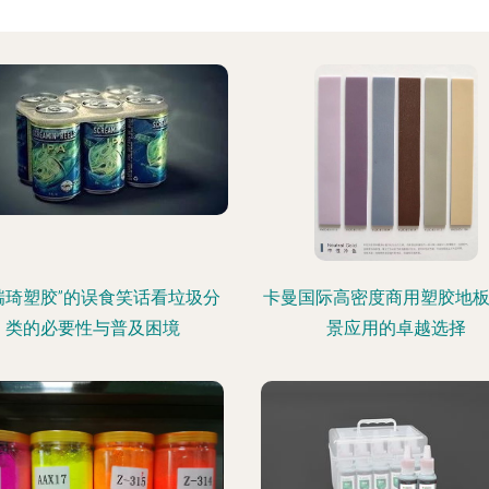
瑞琦塑胶”的误食笑话看垃圾分
卡曼国际高密度商用塑胶地板
类的必要性与普及困境
景应用的卓越选择