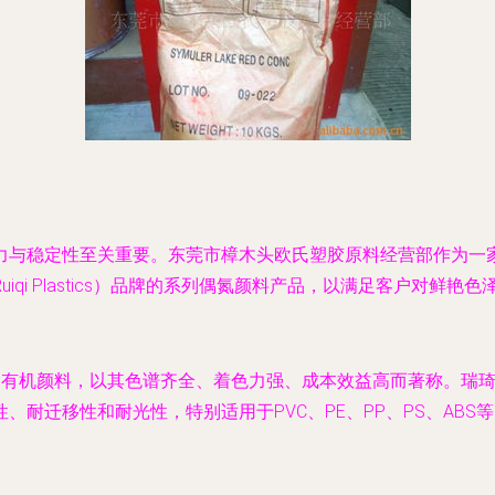
力与稳定性至关重要。东莞市樟木头欧氏塑胶原料经营部作为一
qi Plastics）品牌的系列偶氮颜料产品，以满足客户对鲜
）的有机颜料，以其色谱齐全、着色力强、成本效益高而著称。瑞
耐迁移性和耐光性，特别适用于PVC、PE、PP、PS、ABS