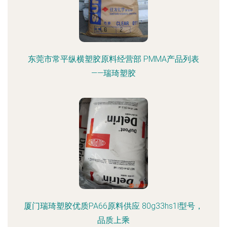
东莞市常平纵横塑胶原料经营部 PMMA产品列表
——瑞琦塑胶
厦门瑞琦塑胶优质PA66原料供应 80g33hs1l型号，
品质上乘