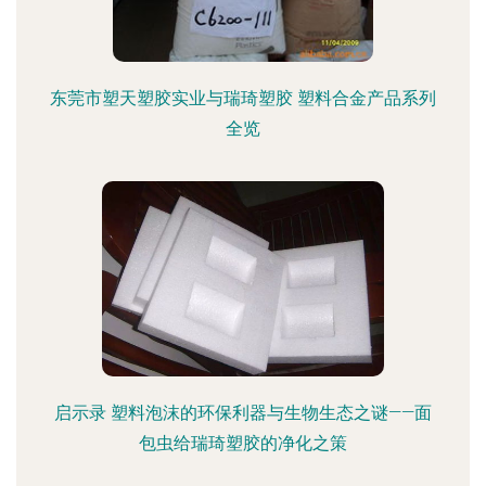
东莞市塑天塑胶实业与瑞琦塑胶 塑料合金产品系列
全览
启示录 塑料泡沫的环保利器与生物生态之谜——面
包虫给瑞琦塑胶的净化之策