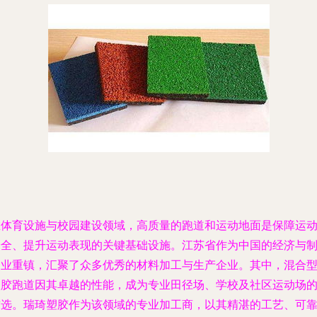
在体育设施与校园建设领域，高质量的跑道和运动地面是保障运
安全、提升运动表现的关键基础设施。江苏省作为中国的经济与
造业重镇，汇聚了众多优秀的材料加工与生产企业。其中，混合
塑胶跑道因其卓越的性能，成为专业田径场、学校及社区运动场
首选。瑞琦塑胶作为该领域的专业加工商，以其精湛的工艺、可