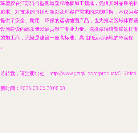
瑞琦塑胶在江苏混合型跑道塑胶地板加工领域，凭借其对品质的
着追求、对技术的持续创新以及对客户需求的深刻理解，不仅为
户提供了安全、耐用、环保的运动地面产品，也为推动区域体育
础设施建设的高质量发展贡献了专业力量。选择像瑞琦塑胶这样
业的加工商，无疑是建设一座高标准、高性能运动场地的坚实保
障。
若转载，请注明出处：http://www.gzrqkj.com/product/516.html
新时间：2026-08-06 23:08:08