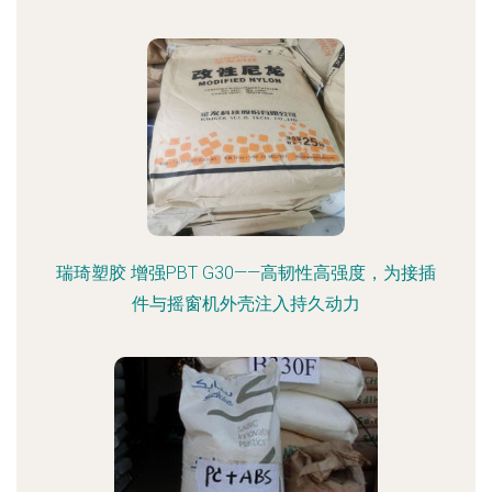
瑞琦塑胶 增强PBT G30——高韧性高强度，为接插
件与摇窗机外壳注入持久动力