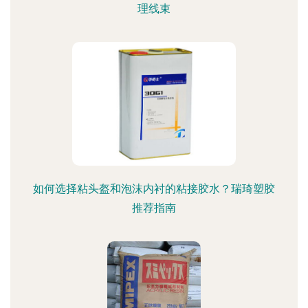
理线束
如何选择粘头盔和泡沫内衬的粘接胶水？瑞琦塑胶
推荐指南