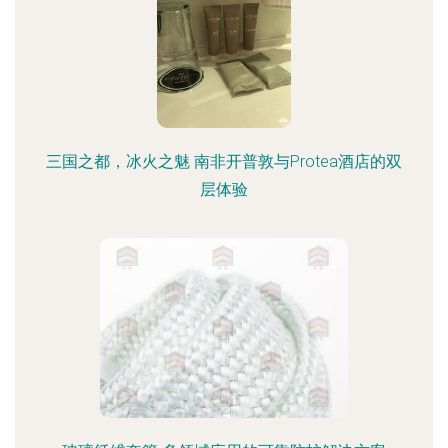
三国之都，冰火之魅 南非开普敦与Protea酒店的双
层体验