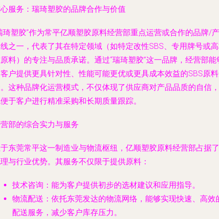
核心服务：瑞琦塑胶的品牌合作与价值
瑞琦塑胶”作为常平亿顺塑胶原料经营部重点运营或合作的品牌/
品线之一，代表了其在特定领域（如特定改性SBS、专用牌号或高
准原料）的专注与品质承诺。通过“瑞琦塑胶”这一品牌，经营部能
为客户提供更具针对性、性能可能更优或更具成本效益的SBS原料
择。这种品牌化运营模式，不仅体现了供应商对产品品质的自信
也便于客户进行精准采购和长期质量跟踪。
经营部的综合实力与服务
位于东莞常平这一制造业与物流枢纽，亿顺塑胶原料经营部占据
地理与行业优势。其服务不仅限于提供原料：
技术咨询
：能为客户提供初步的选材建议和应用指导。
物流配送
：依托东莞发达的物流网络，能够实现快速、高效
配送服务，减少客户库存压力。