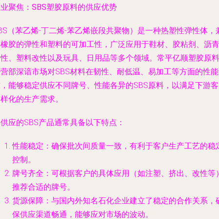
业聚焦：SBS塑胶原料的供应优势
BS（苯乙烯-丁二烯-苯乙烯嵌段共聚物）是一种热塑性弹性体，
具橡胶的弹性和塑料的可加工性，广泛应用于鞋材、胶粘剂、沥
改性、塑料改性以及玩具、日用品等多个领域。常平亿顺塑胶原
经营部深谙市场对SBS材料在韧性、耐低温、易加工等方面的性能
求，能够稳定供应不同牌号、性能各异的SBS原料，以满足下游客
多样化的生产需求。
供应的SBS产品通常具备以下特点：
性能稳定
：确保批次间质量一致，有利于客户生产工艺的稳
控制。
牌号齐全
：可根据客户的具体应用（如注塑、挤出、改性等
推荐合适的牌号。
货源保障
：与国内外知名石化企业建立了稳定的合作关系，
保供应渠道畅通，能够应对市场的波动。